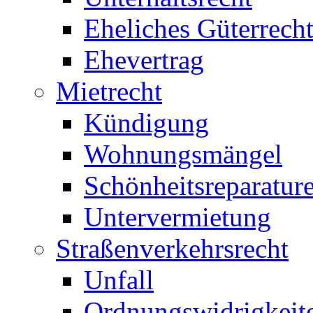
Eheliches Güterrech
Ehevertrag
Mietrecht
Kündigung
Wohnungsmängel
Schönheitsreparatur
Untervermietung
Straßenverkehrsrecht
Unfall
Ordnungswidrigkeit