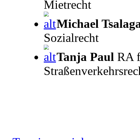
Mietrecht
Michael Tsalag
Sozialrecht
Tanja Paul
RA f
Straßenverkehrsrec