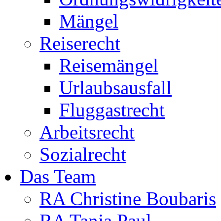
Mängel
Reiserecht
Reisemängel
Urlaubsausfall
Fluggastrecht
Arbeitsrecht
Sozialrecht
Das Team
RA Christine Boubaris
RA Tanja Paul