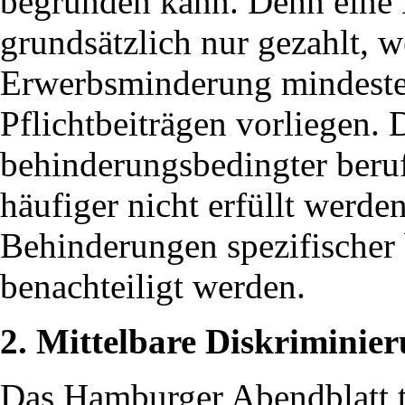
begründen kann. Denn eine
grundsätzlich nur gezahlt, w
Erwerbsminderung mindesten
Pflichtbeiträgen vorliegen.
behinderungsbedingter beru
häufiger nicht erfüllt werd
Behinderungen spezifischer 
benachteiligt werden.
2. Mittelbare Diskriminie
Das Hamburger Abendblatt t