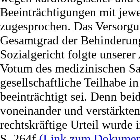
Beeinträchtigungen mit jewe
zugesprochen. Das Versorgu
Gesamtgrad der Behinderung 
Sozialgericht folgte unsere
Votum des medizinischen Sa
gesellschaftliche Teilhabe 
beeinträchtigt sei. Denn be
voneinander und verstärkten
rechtskräftige Urteil wurde 
S. 264f
(Link zum Dokumen