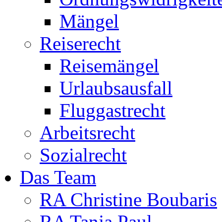
Mängel
Reiserecht
Reisemängel
Urlaubsausfall
Fluggastrecht
Arbeitsrecht
Sozialrecht
Das Team
RA Christine Boubaris
RA Tanja Paul