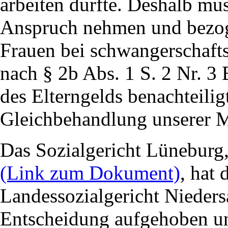
arbeiten durfte. Deshalb mus
Anspruch nehmen und bezog 
Frauen bei schwangerschafts
nach § 2b Abs. 1 S. 2 Nr. 3
des Elterngelds benachteilig
Gleichbehandlung unserer M
Das Sozialgericht Lüneburg,
(Link zum Dokument)
, hat
Landessozialgericht Nieder
Entscheidung aufgehoben un