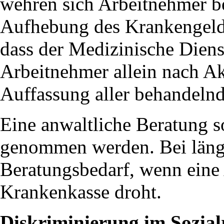
wehren sich Arbeitnehmer be
Aufhebung des Krankengelda
dass der Medizinische Dien
Arbeitnehmer allein nach A
Auffassung aller behandelnd
Eine anwaltliche Beratung s
genommen werden. Bei länge
Beratungsbedarf, wenn eine
Krankenkasse droht.
Diskriminierung im Sozial