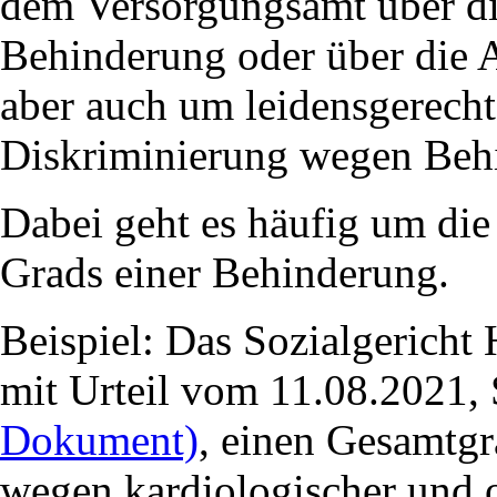
dem Versorgungsamt über di
Behinderung oder über die 
aber auch um leidensgerech
Diskriminierung wegen Beh
Dabei geht es häufig um die
Grads einer Behinderung.
Beispiel: Das Sozialgerich
mit Urteil vom 11.08.2021,
Dokument)
, einen Gesamtg
wegen kardiologischer und 