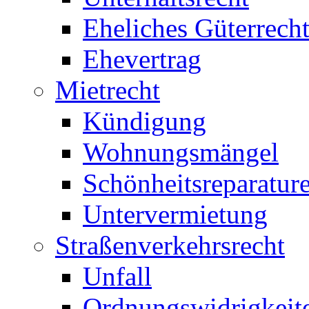
Eheliches Güterrech
Ehevertrag
Mietrecht
Kündigung
Wohnungsmängel
Schönheitsreparatur
Untervermietung
Straßenverkehrsrecht
Unfall
Ordnungswidrigkeit