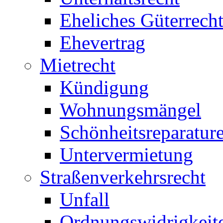
Eheliches Güterrech
Ehevertrag
Mietrecht
Kündigung
Wohnungsmängel
Schönheitsreparatur
Untervermietung
Straßenverkehrsrecht
Unfall
Ordnungswidrigkeit