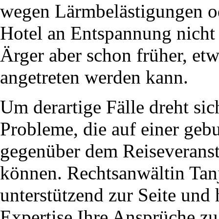
wegen Lärmbelästigungen o
Hotel an Entspannung nicht 
Ärger aber schon früher, etw
angetreten werden kann.
Um derartige Fälle dreht sic
Probleme, die auf einer geb
gegenüber dem Reiseveranst
können. Rechtsanwältin Tanj
unterstützend zur Seite und h
Expertise Ihre Ansprüche z