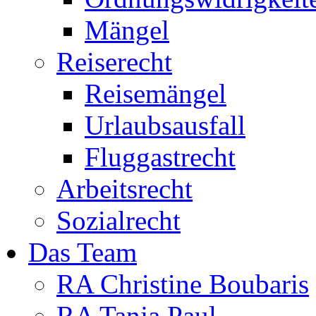
Mängel
Reiserecht
Reisemängel
Urlaubsausfall
Fluggastrecht
Arbeitsrecht
Sozialrecht
Das Team
RA Christine Boubaris
RA Tanja Paul