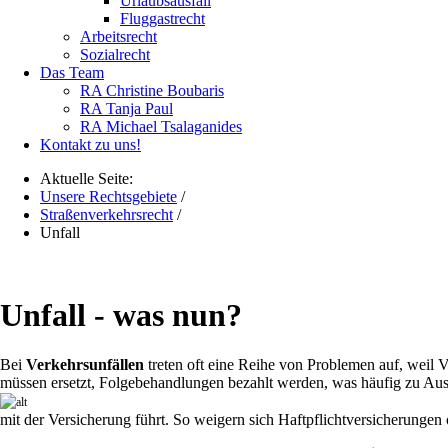
Urlaubsausfall
Fluggastrecht
Arbeitsrecht
Sozialrecht
Das Team
RA Christine Boubaris
RA Tanja Paul
RA Michael Tsalaganides
Kontakt zu uns!
Aktuelle Seite:
Unsere Rechtsgebiete
/
Straßenverkehrsrecht
/
Unfall
Unfall - was nun?
Bei
Verkehrsunfällen
treten oft eine Reihe von Problemen auf, weil Vi
müssen ersetzt, Folgebehandlungen bezahlt werden, was häufig zu Au
mit der Versicherung führt. So weigern sich Haftpflichtversicherungen o