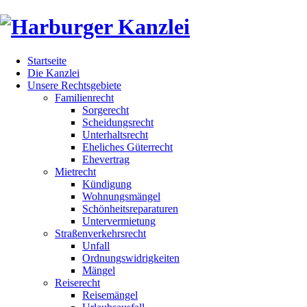
Startseite
Die Kanzlei
Unsere Rechtsgebiete
Familienrecht
Sorgerecht
Scheidungsrecht
Unterhaltsrecht
Eheliches Güterrecht
Ehevertrag
Mietrecht
Kündigung
Wohnungsmängel
Schönheitsreparaturen
Untervermietung
Straßenverkehrsrecht
Unfall
Ordnungswidrigkeiten
Mängel
Reiserecht
Reisemängel