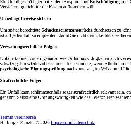
Ein Unfallgeschädigter hat zudem Anspruch auf
Entschädigung
oder
Versicherung nicht für die Kosten aufkommen will.
Unbedingt Beweise sichern
Um später berechtigte
Schadensersatzansprüche
durchsetzen zu könn
ist auf jeden Fall zu empfehlen, damit Sie nicht den Überblick verlier
Verwaltungsrechtliche Folgen
Unfälle können zudem genauso wie Ordnungswidrigkeiten auch
verwa
schwierig, ihn wiederzubekommen, insbesondere, wenn Alkohol oder Dro
psychologische Eignungsprüfung
nachzuweisen, im Volksmund Idiot
Strafrechtliche Folgen
Ein Unfall kann schlimmstenfalls sogar
strafrechtlich
relevant sein, e
genannt. Selbst eine Ordnungswidrigkeit wie das Telefonieren während 
Termin vereinbaren
Harburger Kanzlei © 2026
Impressum/Datenschutz