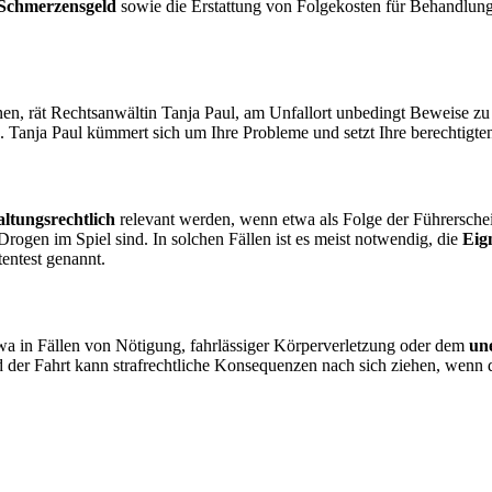
Schmerzensgeld
sowie die Erstattung von Folgekosten für Behandlun
en, rät Rechtsanwältin Tanja Paul, am Unfallort unbedingt Beweise zu
en. Tanja Paul kümmert sich um Ihre Probleme und setzt Ihre berechtigte
ltungsrechtlich
relevant werden, wenn etwa als Folge der Führerschein
gen im Spiel sind. In solchen Fällen ist es meist notwendig, die
Eig
entest genannt.
twa in Fällen von Nötigung, fahrlässiger Körperverletzung oder dem
un
der Fahrt kann strafrechtliche Konsequenzen nach sich ziehen, wenn der