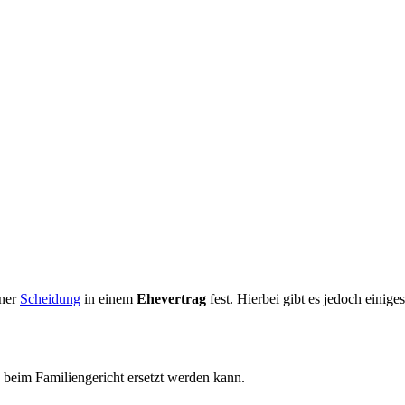
iner
Scheidung
in einem
Ehevertrag
fest. Hierbei gibt es jedoch einiges
g beim Familiengericht ersetzt werden kann.