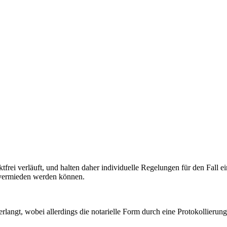
frei verläuft, und halten daher individuelle Regelungen für den Fall e
 vermieden werden können.
erlangt, wobei allerdings die notarielle Form durch eine Protokollierun