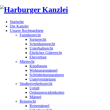
Startseite
Die Kanzlei
Unsere Rechtsgebiete
Familienrecht
Sorgerecht
Scheidungsrecht
Unterhaltsrecht
Eheliches Güterrecht
Ehevertrag
Mietrecht
Kündigung
Wohnungsmängel
Schönheitsreparaturen
Untervermietung
Straßenverkehrsrecht
Unfall
Ordnungswidrigkeiten
Mängel
Reiserecht
Reisemängel