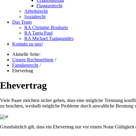
Urlaubsausfall
Fluggastrecht
Arbeitsrecht
Sozialrecht
Das Team
RA Christine Boubaris
RA Tanja Paul
RA Michael Tsalaganides
Kontakt zu uns!
Aktuelle Seite:
Unsere Rechtsgebiete
/
Familienrecht
/
Ehevertrag
Ehevertrag
Viele Paare möchten sicher gehen, dass eine mögliche Trennung konflikt
zu beachten, weshalb mögliche Probleme durch anwaltliche Beratung
Grundsätzlich gilt, dass ein Ehevertrag nur vor einem Notar Gültigkeit 