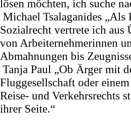
lösen möchten, ich suche na
Michael Tsalaganides
„Als F
Sozialrecht vertrete ich aus
von Arbeiternehmerinnen u
Abmahnungen bis Zeugniss
Tanja Paul
„Ob Ärger mit de
Fluggesellschaft oder einem 
Reise- und Verkehrsrechts st
ihrer Seite.“