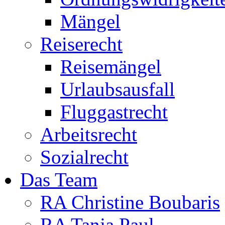
Mängel
Reiserecht
Reisemängel
Urlaubsausfall
Fluggastrecht
Arbeitsrecht
Sozialrecht
Das Team
RA Christine Boubaris
RA Tanja Paul