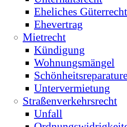
Eheliches Güterrech
Ehevertrag
Mietrecht
Kündigung
Wohnungsmängel
Schönheitsreparatur
Untervermietung
Straßenverkehrsrecht
Unfall
Ordnungswidrigkeit